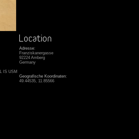
Adresse:
Franziskanergasse
92224 Amberg
Germany
 L IS USM
Geografische Koordinaten:
49.44535, 11.85566