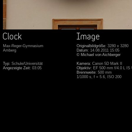
Max-Reger-Gymnasium
Originalbildgröße:
3280 x 3280
Amberg
Datum:
14.08.2011 15:05
© Michael von Aichberger
Typ:
Schule/Universität
Kamera:
Canon 5D Mark II
Angezeigte Zeit:
03:05
Objektiv:
EF 500 mm f/4.0 L IS
Brennweite:
500 mm
1/1000 s, f = 5.6, ISO 200