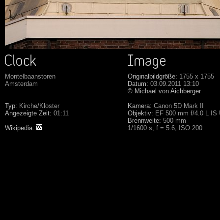
Montelbaanstoren
Originalbildgröße:
1755 x 1755
Amsterdam
Datum:
03.09.2011 13:10
© Michael von Aichberger
Typ:
Kirche/Kloster
Kamera:
Canon 5D Mark II
Angezeigte Zeit:
01:11
Objektiv:
EF 500 mm f/4.0 L IS
Brennweite:
500 mm
Wikipedia:
1/1600 s, f = 5.6, ISO 200