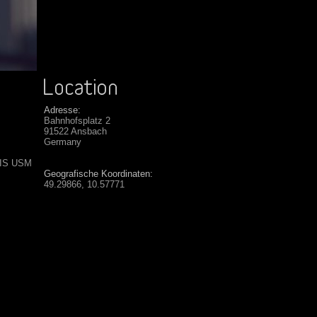
Adresse:
Bahnhofsplatz 2
91522 Ansbach
Germany
 IS USM
Geografische Koordinaten:
49.29866, 10.57771