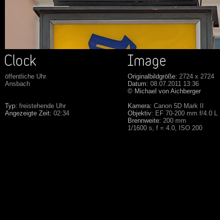
öffentliche Uhr
Originalbildgröße:
2724 x 2724
Ansbach
Datum:
08.07.2011 13:36
© Michael von Aichberger
Typ:
freistehende Uhr
Kamera:
Canon 5D Mark II
Angezeigte Zeit:
02:34
Objektiv:
EF 70-200 mm f/4.0 L
Brennweite:
200 mm
1/1600 s, f = 4.0, ISO 200