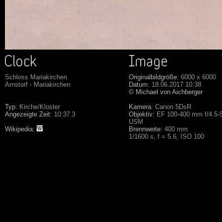
Schloss Mariakirchen
Originalbildgröße:
6000 x 6000
Arnstorf - Mariakirchen
Datum:
18.06.2017 10:38
© Michael von Aichberger
Typ:
Kirche/Kloster
Kamera:
Canon 5DsR
Angezeigte Zeit:
10:37.3
Objektiv:
EF 100-400 mm f/4.5-5.
USM
Wikipedia:
Brennweite:
400 mm
1/1600 s, f = 5.6, ISO 100