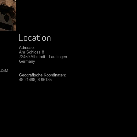
Adresse:
Am Schloss 8
72459 Albstadt - Lautlingen
Germany
 USM
Geografische Koordinaten:
48.21498, 8.96135