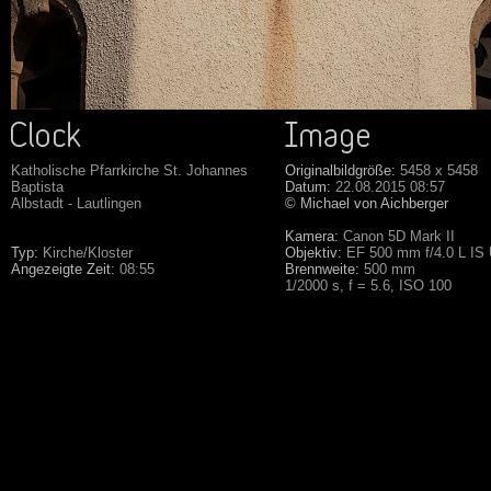
Katholische Pfarrkirche St. Johannes
Originalbildgröße:
5458 x 5458
Baptista
Datum:
22.08.2015 08:57
Albstadt - Lautlingen
© Michael von Aichberger
Kamera:
Canon 5D Mark II
Typ:
Kirche/Kloster
Objektiv:
EF 500 mm f/4.0 L IS
Angezeigte Zeit:
08:55
Brennweite:
500 mm
1/2000 s, f = 5.6, ISO 100