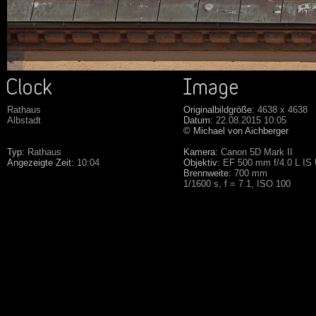
Rathaus
Originalbildgröße:
4638 x 4638
Albstadt
Datum:
22.08.2015 10:05
© Michael von Aichberger
Typ:
Rathaus
Kamera:
Canon 5D Mark II
Angezeigte Zeit:
10:04
Objektiv:
EF 500 mm f/4.0 L IS
Brennweite:
700 mm
1/1600 s, f = 7.1, ISO 100