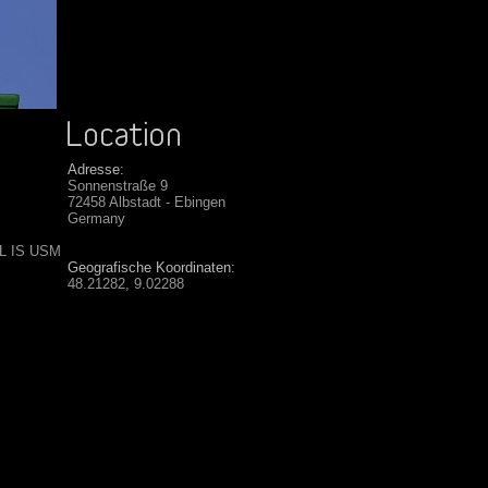
Adresse:
Sonnenstraße 9
72458 Albstadt - Ebingen
Germany
 L IS USM
Geografische Koordinaten:
48.21282, 9.02288