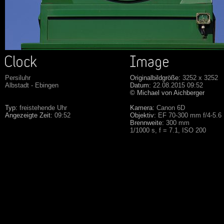
Persiluhr
Originalbildgröße:
3252 x 3252
Albstadt - Ebingen
Datum:
22.08.2015 09:52
© Michael von Aichberger
Typ:
freistehende Uhr
Kamera:
Canon 6D
Angezeigte Zeit:
09:52
Objektiv:
EF 70-300 mm f/4-5.6
Brennweite:
300 mm
1/1000 s, f = 7.1, ISO 200