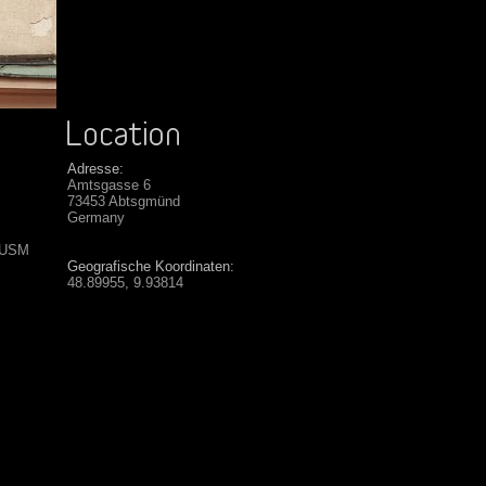
Adresse:
Amtsgasse 6
73453 Abtsgmünd
Germany
 USM
Geografische Koordinaten:
48.89955, 9.93814