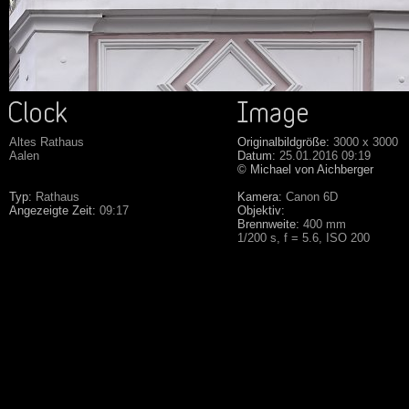
Altes Rathaus
Originalbildgröße:
3000 x 3000
Aalen
Datum:
25.01.2016 09:19
© Michael von Aichberger
Typ:
Rathaus
Kamera:
Canon 6D
Angezeigte Zeit:
09:17
Objektiv:
Brennweite:
400 mm
1/200 s, f = 5.6, ISO 200