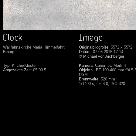
Wallfahrtskirche Mariä Himmelfahrt
Originalbildgröße:
5572 x 5572
Biburg
Datum:
07.03.2015 17:14
© Michael von Aichberger
Typ:
Kirche/Kloster
Kamera:
Canon 5D Mark II
Angezeigte Zeit:
05:09.5
Objektiv:
EF 100-400 mm f/4.5-5.
USM
Brennweite:
520 mm
1/1400 s, f = 8.0, ISO 320