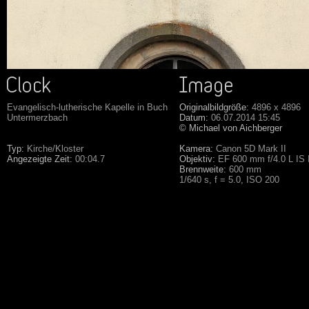
Evangelisch-lutherische Kapelle in Buch
Originalbildgröße:
4896 x 4896
Untermerzbach
Datum:
06.07.2014 15:45
© Michael von Aichberger
Typ:
Kirche/Kloster
Kamera:
Canon 5D Mark II
Angezeigte Zeit:
00:04.7
Objektiv:
EF 600 mm f/4.0 L IS
Brennweite:
600 mm
1/640 s, f = 5.0, ISO 200