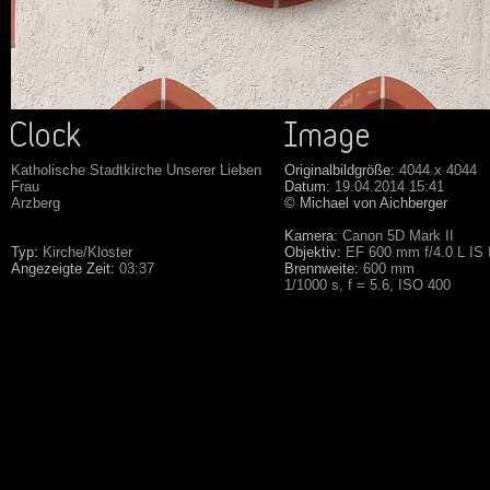
Katholische Stadtkirche Unserer Lieben
Originalbildgröße:
4044 x 4044
Frau
Datum:
19.04.2014 15:41
Arzberg
© Michael von Aichberger
Kamera:
Canon 5D Mark II
Typ:
Kirche/Kloster
Objektiv:
EF 600 mm f/4.0 L IS
Angezeigte Zeit:
03:37
Brennweite:
600 mm
1/1000 s, f = 5.6, ISO 400