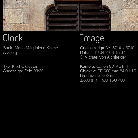
Sankt Maria-Magdalena Kirche
Originalbildgröße:
3710 x 3710
Arzberg
Datum:
19.04.2014 15:37
© Michael von Aichberger
Typ:
Kirche/Kloster
Kamera:
Canon 5D Mark II
Angezeigte Zeit:
03:30
Objektiv:
EF 600 mm f/4.0 L IS
Brennweite:
600 mm
1/800 s, f = 5.0, ISO 400