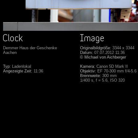
Demmer Haus der Geschenke
Originalbildgröße:
3344 x 3344
Aachen
Datum:
07.07.2012 11:36
© Michael von Aichberger
Typ:
Ladenlokal
Kamera:
Canon 5D Mark II
Angezeigte Zeit:
11:36
Objektiv:
EF 70-300 mm f/4-5.6
Brennweite:
300 mm
1/400 s, f = 5.6, ISO 320