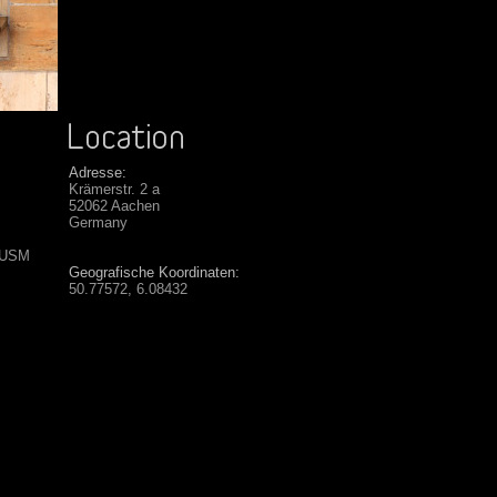
Adresse:
Krämerstr. 2 a
52062 Aachen
Germany
 USM
Geografische Koordinaten:
50.77572, 6.08432