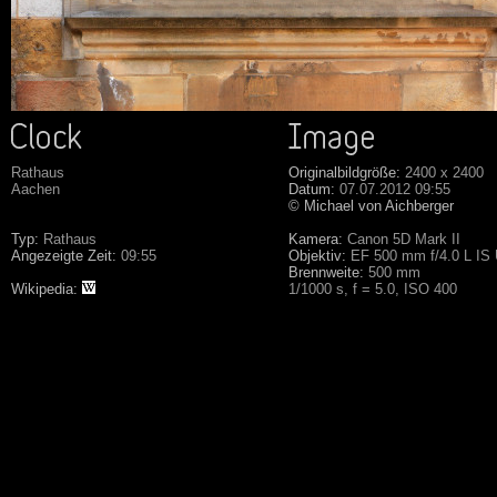
Rathaus
Originalbildgröße:
2400 x 2400
Aachen
Datum:
07.07.2012 09:55
© Michael von Aichberger
Typ:
Rathaus
Kamera:
Canon 5D Mark II
Angezeigte Zeit:
09:55
Objektiv:
EF 500 mm f/4.0 L IS
Brennweite:
500 mm
Wikipedia:
1/1000 s, f = 5.0, ISO 400