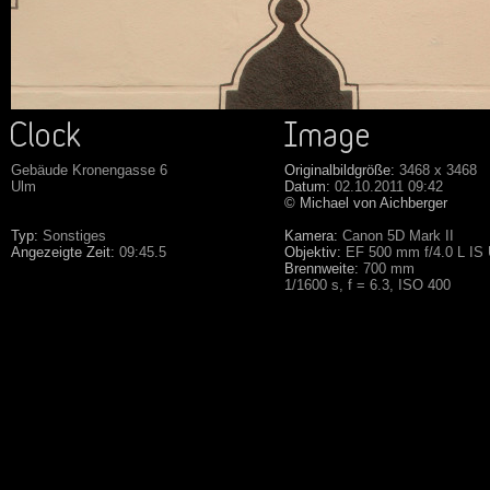
Gebäude Kronengasse 6
Originalbildgröße:
3468 x 3468
Ulm
Datum:
02.10.2011 09:42
© Michael von Aichberger
Typ:
Sonstiges
Kamera:
Canon 5D Mark II
Angezeigte Zeit:
09:45.5
Objektiv:
EF 500 mm f/4.0 L IS
Brennweite:
700 mm
1/1600 s, f = 6.3, ISO 400