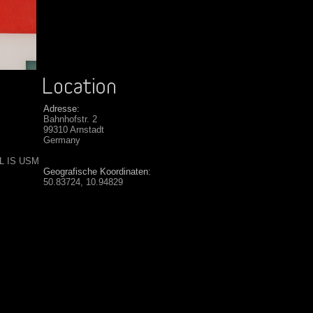
Adresse:
Bahnhofstr. 2
99310 Arnstadt
Germany
 L IS USM
Geografische Koordinaten:
50.83724, 10.94829