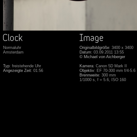
Normaluhr
Originalbildgröße:
3400 x 3400
Amsterdam
Datum:
03.09.2011 13:55
© Michael von Aichberger
Typ:
freistehende Uhr
Kamera:
Canon 5D Mark II
Angezeigte Zeit:
01:56
Objektiv:
EF 70-300 mm f/4-5.6
Brennweite:
300 mm
1/1000 s, f = 5.6, ISO 160