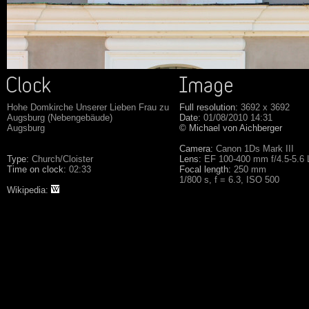
Hohe Domkirche Unserer Lieben Frau zu
Full resolution:
3692 x 3692
Augsburg (Nebengebäude)
Date:
01/08/2010 14:31
Augsburg
© Michael von Aichberger
Camera:
Canon 1Ds Mark III
Type:
Church/Cloister
Lens:
EF 100-400 mm f/4.5-5.6
Time on clock:
02:33
Focal length:
250 mm
1/800 s, f = 6.3, ISO 500
Wikipedia: