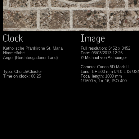
Katholische Pfarrkirche St. Mariä
Full resolution:
3452 x 3452
Himmelfahrt
Date:
05/03/2013 12:25
Anger (Berchtesgadener Land)
© Michael von Aichberger
Camera:
Canon 5D Mark II
Type:
Church/Cloister
Lens:
EF 500 mm f/4.0 L IS U
Time on clock:
00:25
Focal length:
1000 mm
1/1600 s, f = 16, ISO 400